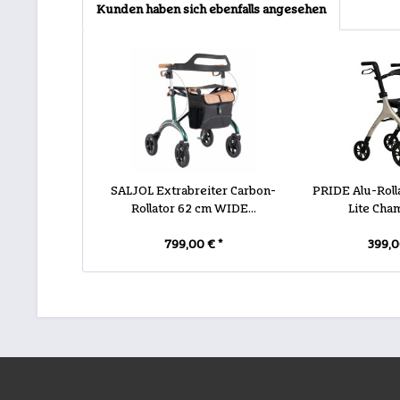
Kunden haben sich ebenfalls angesehen
SALJOL Extrabreiter Carbon-
PRIDE Alu-Rol
Rollator 62 cm WIDE...
Lite Ch
799,00 € *
399,0