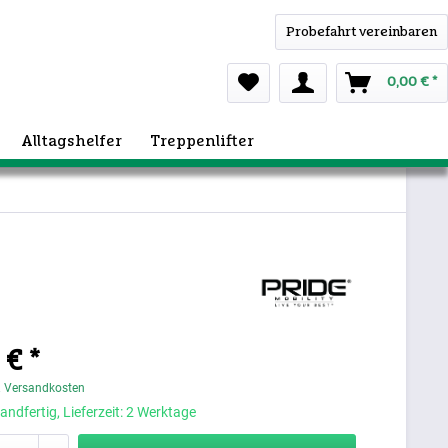
Probefahrt vereinbaren
0,00 € *
Alltagshelfer
Treppenlifter
 € *
. Versandkosten
andfertig, Lieferzeit: 2 Werktage