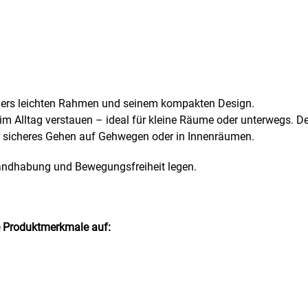
ders leichten Rahmen und seinem kompakten Design.
Alltag verstauen – ideal für kleine Räume oder unterwegs. Der 
r sicheres Gehen auf Gehwegen oder in Innenräumen.
e Handhabung und Bewegungsfreiheit legen.
e Produktmerkmale auf: