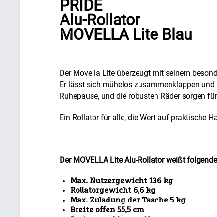
PRIDE
Alu-Rollator
MOVELLA Lite Blau
Der Movella Lite überzeugt mit seinem beson
Er lässt sich mühelos zusammenklappen und im 
Ruhepause, und die robusten Räder sorgen fü
Ein Rollator für alle, die Wert auf praktisch
Der MOVELLA Lite Alu-Rollator weißt folgend
Max. Nutzergewicht 136 kg
Rollatorgewicht 6,6 kg
Max. Zuladung der Tasche 5 kg
Breite offen 55,5 cm