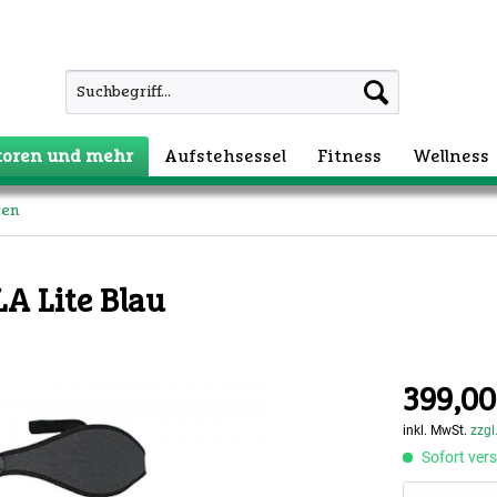
atoren und mehr
Aufstehsessel
Fitness
Wellness
ren
A Lite Blau
399,00
inkl. MwSt.
zzgl
Sofort vers