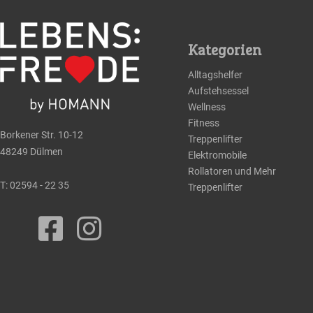
Kategorien
Alltagshelfer
Aufstehsessel
Wellness
Fitness
Borkener Str. 10-12
Treppenlifter
48249 Dülmen
Elektromobile
Rollatoren und Mehr
T:
02594 - 22 35
Treppenlifter