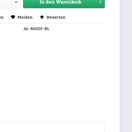
In den
Warenkorb
en
Merken
Bewerten
AL-4600F-BL