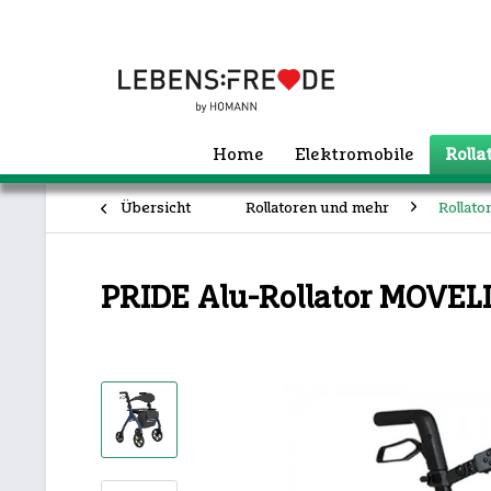
Home
Elektromobile
Roll
Übersicht
Rollatoren und mehr
Rollato
PRIDE Alu-Rollator MOVELL