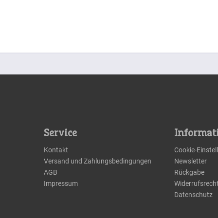
Service
Informat
Kontakt
Cookie-Einste
Versand und Zahlungsbedingungen
Newsletter
AGB
Rückgabe
Impressum
Widerrufsrech
Datenschutz