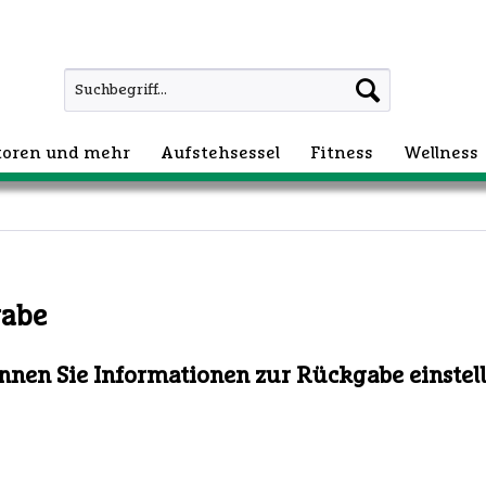
atoren und mehr
Aufstehsessel
Fitness
Wellness
abe
nnen Sie Informationen zur Rückgabe einstelle