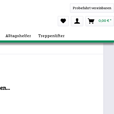
Probefahrt vereinbaren
0,00 € *
Alltagshelfer
Treppenlifter
n...