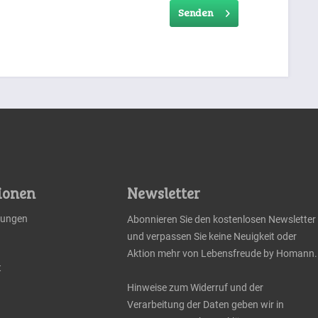
Senden
ionen
Newsletter
llungen
Abonnieren Sie den kostenlosen Newsletter
und verpassen Sie keine Neuigkeit oder
Aktion mehr von Lebensfreude by Homann.
t
Hinweise zum Widerruf und der
Verarbeitung der Daten geben wir in