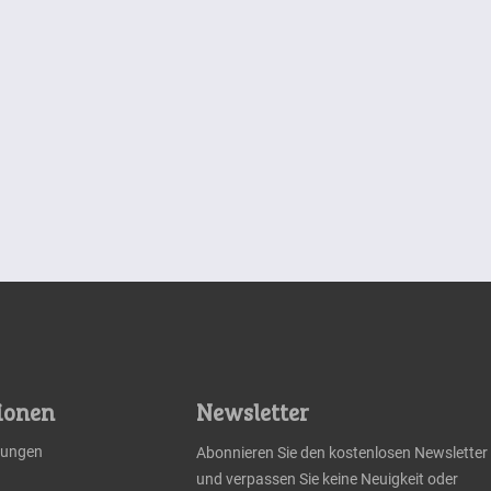
ionen
Newsletter
llungen
Abonnieren Sie den kostenlosen Newsletter
und verpassen Sie keine Neuigkeit oder