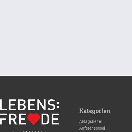
Kategorien
Alltagshelfer
Aufstehsessel