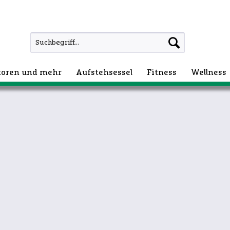
atoren und mehr
Aufstehsessel
Fitness
Wellness