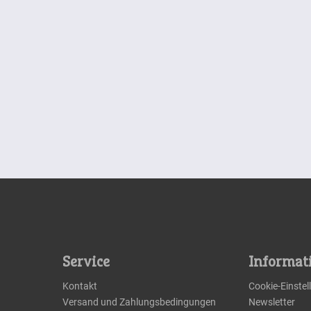
Service
Informat
Kontakt
Cookie-Einste
Versand und Zahlungsbedingungen
Newsletter