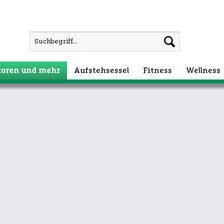
atoren und mehr
Aufstehsessel
Fitness
Wellness