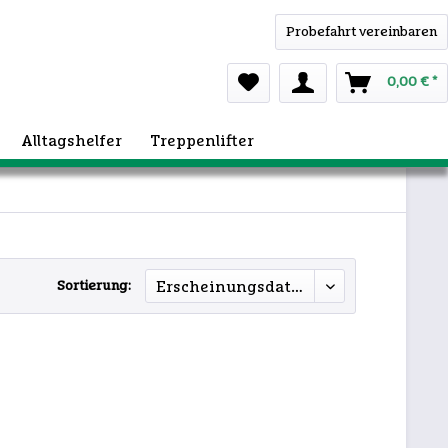
Probefahrt vereinbaren
0,00 € *
Alltagshelfer
Treppenlifter
Sortierung: