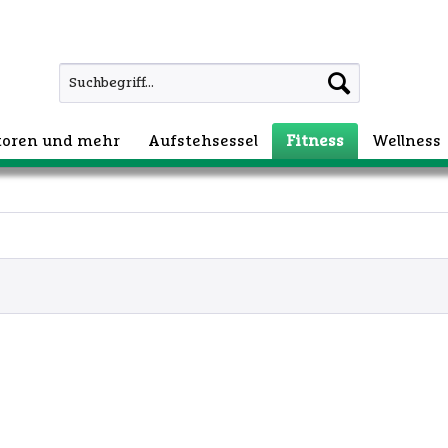
atoren und mehr
Aufstehsessel
Fitness
Wellness