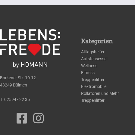
Kategorien
Alltagshelfer
Aufstehsessel
Wellness
Fitness
Borkener Str. 10-12
Treppenlifter
48249 Dülmen
Elektromobile
Rollatoren und Mehr
T:
02594 - 22 35
Treppenlifter