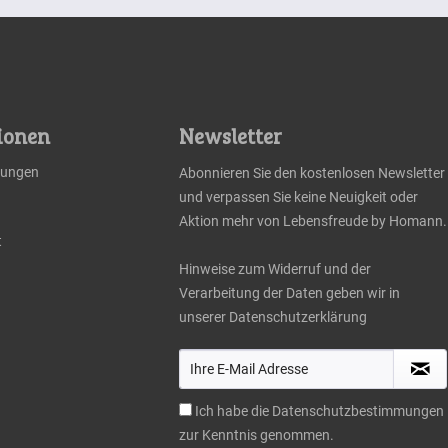
ionen
Newsletter
llungen
Abonnieren Sie den kostenlosen Newsletter
und verpassen Sie keine Neuigkeit oder
Aktion mehr von Lebensfreude by Homann.
t
Hinweise zum Widerruf und der
Verarbeitung der Daten geben wir in
unserer
Datenschutzerklärung
Ich habe die
Datenschutzbestimmungen
zur Kenntnis genommen.