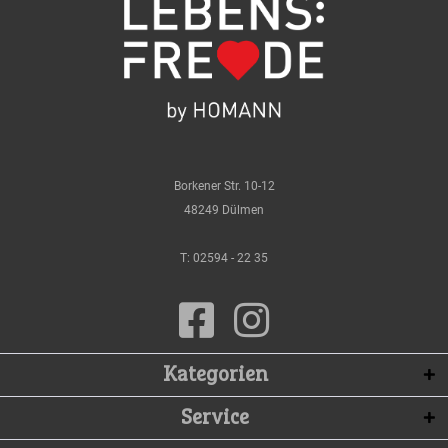
Borkener Str. 10-12
48249 Dülmen
T:
02594 - 22 35
Kategorien
Service