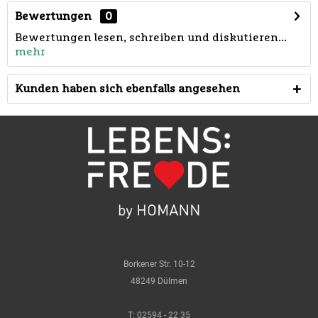
Bewertungen
0
Bewertungen lesen, schreiben und diskutieren...
mehr
Kunden haben sich ebenfalls angesehen
Borkener Str. 10-12
48249 Dülmen
T:
02594 - 22 35