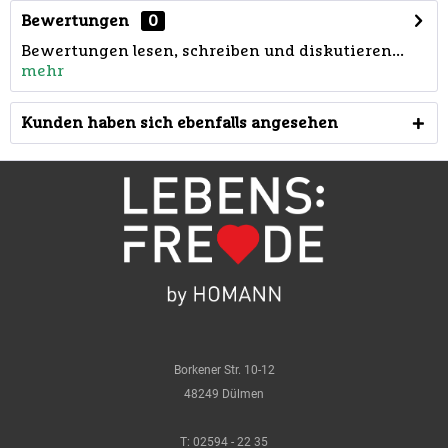
Bewertungen
0
Bewertungen lesen, schreiben und diskutieren...
mehr
Kunden haben sich ebenfalls angesehen
Borkener Str. 10-12
48249 Dülmen
T:
02594 - 22 35