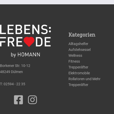
Kategorien
Alltagshelfer
Aufstehsessel
Wellness
Fitness
Borkener Str. 10-12
Treppenlifter
48249 Dülmen
Elektromobile
Rollatoren und Mehr
T:
02594 - 22 35
Treppenlifter