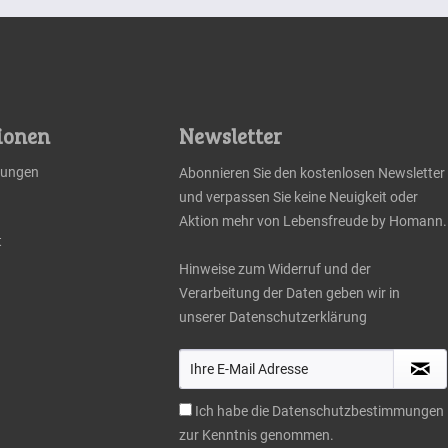
ionen
Newsletter
llungen
Abonnieren Sie den kostenlosen Newsletter
und verpassen Sie keine Neuigkeit oder
Aktion mehr von Lebensfreude by Homann.
t
Hinweise zum Widerruf und der
Verarbeitung der Daten geben wir in
unserer
Datenschutzerklärung
Ich habe die
Datenschutzbestimmungen
zur Kenntnis genommen.