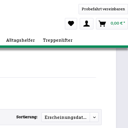
Probefahrt vereinbaren
0,00 € *
Alltagshelfer
Treppenlifter
Sortierung: