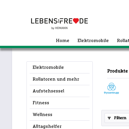
Home
Elektromobile
Roll
Elektromobile
Produkte
Rollatoren und mehr
Aufstehsessel
Fitness
Wellness
Filtern
Alltagshelfer