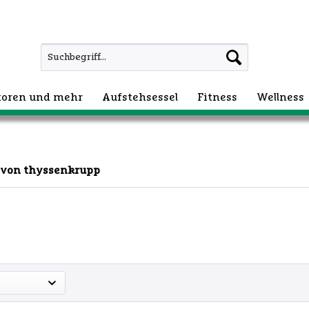
atoren und mehr
Aufstehsessel
Fitness
Wellness
 von thyssenkrupp