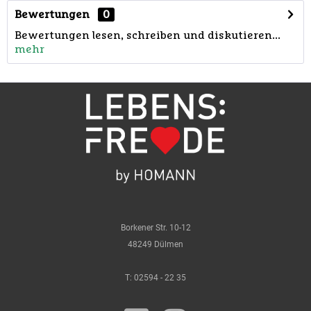
Bewertungen
0
Bewertungen lesen, schreiben und diskutieren...
mehr
Borkener Str. 10-12
48249 Dülmen
T:
02594 - 22 35