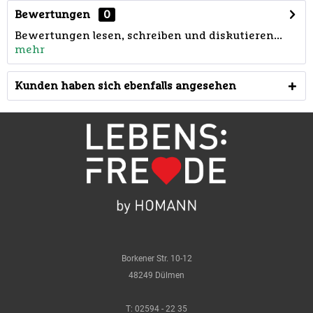
Bewertungen
0
Bewertungen lesen, schreiben und diskutieren...
mehr
Kunden haben sich ebenfalls angesehen
Borkener Str. 10-12
48249 Dülmen
T:
02594 - 22 35