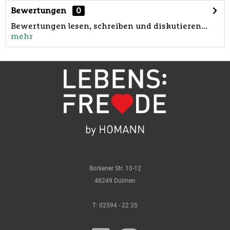
Bewertungen
0
Bewertungen lesen, schreiben und diskutieren...
mehr
Borkener Str. 10-12
48249 Dülmen
T:
02594 - 22 35