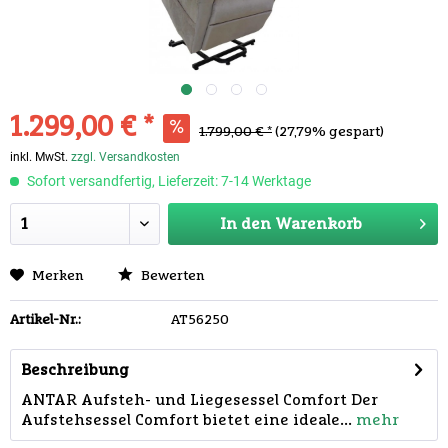
1.299,00 € *
1.799,00 € *
(27,79% gespart)
inkl. MwSt.
zzgl. Versandkosten
Sofort versandfertig, Lieferzeit: 7-14 Werktage
In den
Warenkorb
Merken
Bewerten
Artikel-Nr.:
AT56250
Beschreibung
ANTAR Aufsteh- und Liegesessel Comfort Der
Aufstehsessel Comfort bietet eine ideale...
mehr