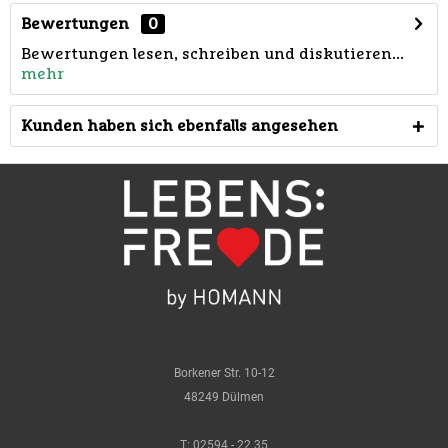
Bewertungen
0
Bewertungen lesen, schreiben und diskutieren...
mehr
Kunden haben sich ebenfalls angesehen
Borkener Str. 10-12
48249 Dülmen
T:
02594 - 22 35