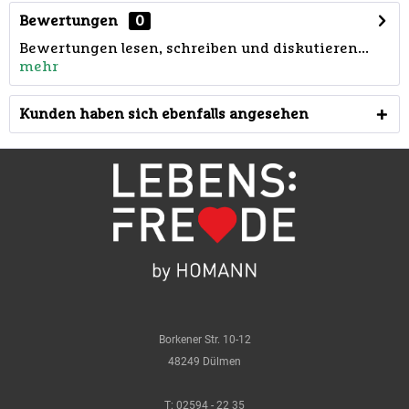
Bewertungen
0
Bewertungen lesen, schreiben und diskutieren...
mehr
Kunden haben sich ebenfalls angesehen
Borkener Str. 10-12
48249 Dülmen
T:
02594 - 22 35