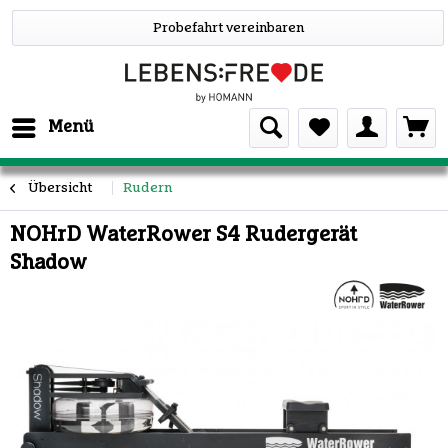
Probefahrt vereinbaren
Menü
Übersicht
Rudern
NOHrD WaterRower S4 Rudergerät
Shadow