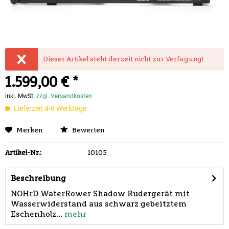
Dieser Artikel steht derzeit nicht zur Verfügung!
1.599,00 € *
inkl. MwSt.
zzgl. Versandkosten
Lieferzeit 4-8 Werktage
Merken
Bewerten
Artikel-Nr.:
10105
Beschreibung
NOHrD WaterRower Shadow Rudergerät mit
Wasserwiderstand aus schwarz gebeitztem
Eschenholz...
mehr