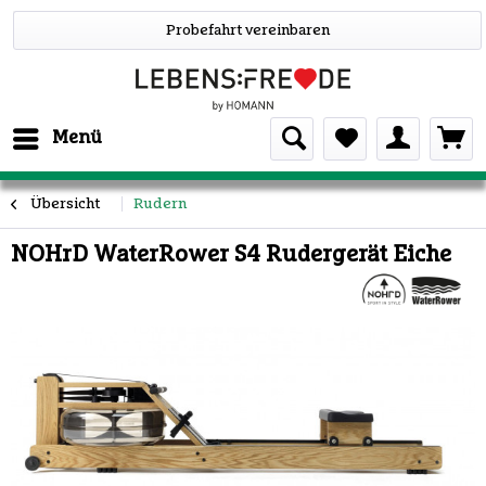
Probefahrt vereinbaren
Menü
Übersicht
Rudern
NOHrD WaterRower S4 Rudergerät Eiche