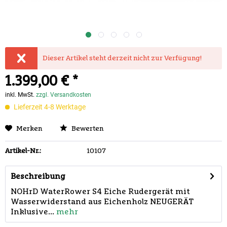
Dieser Artikel steht derzeit nicht zur Verfügung!
1.399,00 € *
inkl. MwSt.
zzgl. Versandkosten
Lieferzeit 4-8 Werktage
Merken
Bewerten
Artikel-Nr.:
10107
Beschreibung
NOHrD WaterRower S4 Eiche Rudergerät mit
Wasserwiderstand aus Eichenholz NEUGERÄT
Inklusive...
mehr