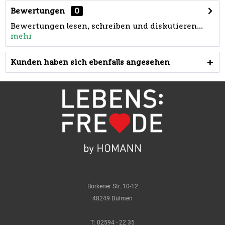
Bewertungen
0
Bewertungen lesen, schreiben und diskutieren...
mehr
Kunden haben sich ebenfalls angesehen
Borkener Str. 10-12
48249 Dülmen
T:
02594 - 22 35