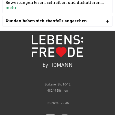
Bewertungen lesen, schreiben und diskutieren...
mehr
Kunden haben sich ebenfalls angesehen
Borkener Str. 10-12
48249 Dülmen
T:
02594 - 22 35