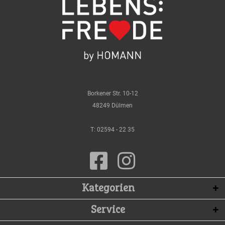
Borkener Str. 10-12
48249 Dülmen
T:
02594 - 22 35
Kategorien
Service